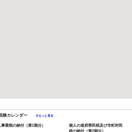
月の税務カレンダー
※もっと見る
人事業税の納付（第1期分）
個人の道府県民税及び市町村民
税の納付（第2期分）