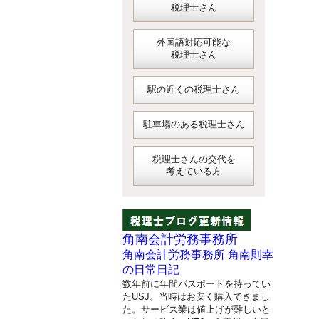
税理士さん
外国語対応可能な
税理士さん
駅の近くの税理士さん
駐車場のある税理士さん
税理士さんの交代を
考えている方
角南会計労務事務所
角南会計労務事務所 角南則幸
の日常日記
数年前に年間パスポートを持ってい
たUSJ。当時はお安く購入できまし
た。サービス業は値上げが難しいと