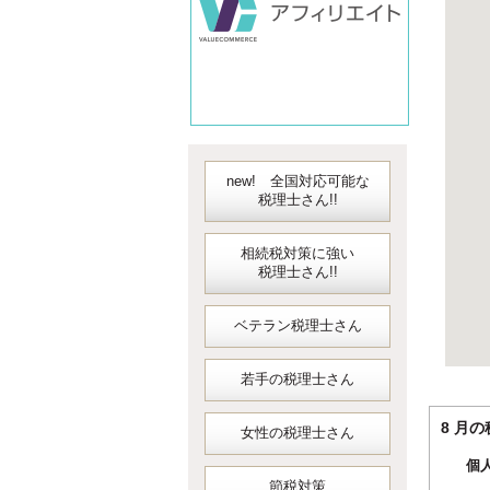
new! 全国対応可能な
税理士さん!!
相続税対策に強い
税理士さん!!
ベテラン税理士さん
若手の税理士さん
8 
女性の税理士さん
個
節税対策