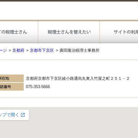
ージ
>
京都府
>
京都市下京区
>
廣田隆治税理士事務所
京都府京都市下京区綾小路通烏丸東入竹屋之町２５１－２
075-353-5666