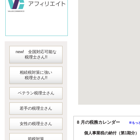
new! 全国対応可能な
税理士さん!!
相続税対策に強い
税理士さん!!
ベテラン税理士さん
若手の税理士さん
8 月の税務カレンダー
※もっ
女性の税理士さん
個人事業税の納付（第1期分）
節税対策