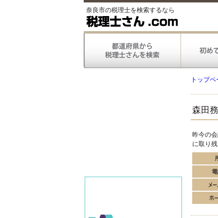
奈良市の税理士を検索するなら
トップペ
森田
昨今の会
に取り残