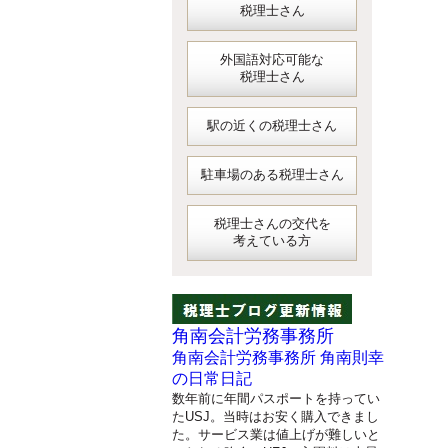
税理士さん
外国語対応可能な
税理士さん
駅の近くの税理士さん
駐車場のある税理士さん
税理士さんの交代を
考えている方
角南会計労務事務所
角南会計労務事務所 角南則幸
の日常日記
数年前に年間パスポートを持ってい
たUSJ。当時はお安く購入できまし
た。サービス業は値上げが難しいと