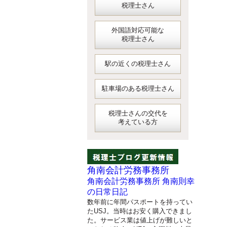
税理士さん
外国語対応可能な
税理士さん
駅の近くの税理士さん
駐車場のある税理士さん
税理士さんの交代を
考えている方
角南会計労務事務所
角南会計労務事務所 角南則幸
の日常日記
数年前に年間パスポートを持ってい
たUSJ。当時はお安く購入できまし
た。サービス業は値上げが難しいと