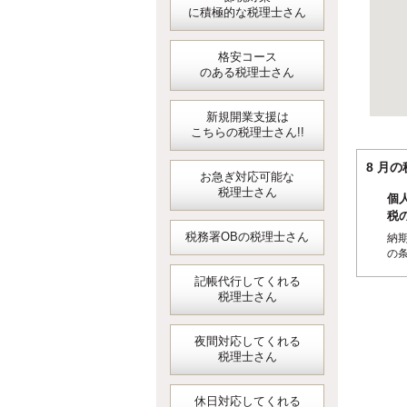
に積極的な税理士さん
格安コース
のある税理士さん
新規開業支援は
こちらの税理士さん!!
8 
お急ぎ対応可能な
税理士さん
個
税
税務署OBの税理士さん
納
の
記帳代行してくれる
税理士さん
夜間対応してくれる
税理士さん
休日対応してくれる