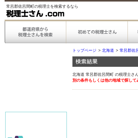
常呂郡佐呂間町の税理士を検索するなら
トップページ
>
北海道
>
常呂郡佐
北海道 常呂郡佐呂間町 の税理士さ
別の条件もしくは他の地域で探して