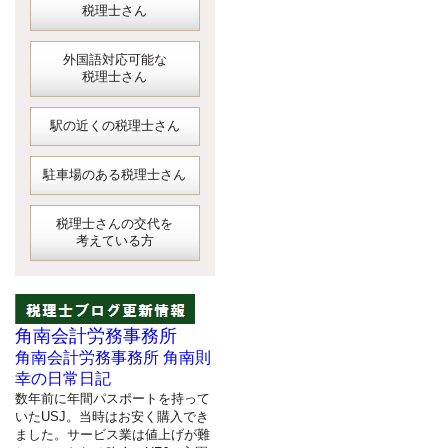
税理士さん
外国語対応可能な
税理士さん
駅の近くの税理士さん
駐車場のある税理士さん
税理士さんの交代を
考えている方
角南会計労務事務所
角南会計労務事務所 角南則
幸の日常日記
数年前に年間パスポートを持って
いたUSJ。当時はお安く購入でき
ました。サービス業は値上げが難