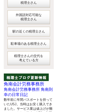
税理士さん
外国語対応可能な
税理士さん
駅の近くの税理士さん
駐車場のある税理士さん
税理士さんの交代を
考えている方
角南会計労務事務所
角南会計労務事務所 角南則
幸の日常日記
数年前に年間パスポートを持って
いたUSJ。当時はお安く購入でき
ました。サービス業は値上げが難