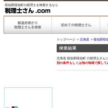
様似郡様似町の税理士を検索するなら
トップページ
>
北海道
>
様似郡様
北海道 様似郡様似町 の税理士さん
別の条件もしくは他の地域で探して