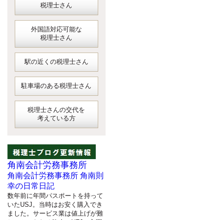
税理士さん
外国語対応可能な
税理士さん
駅の近くの税理士さん
駐車場のある税理士さん
税理士さんの交代を
考えている方
角南会計労務事務所
角南会計労務事務所 角南則
幸の日常日記
数年前に年間パスポートを持って
いたUSJ。当時はお安く購入でき
ました。サービス業は値上げが難