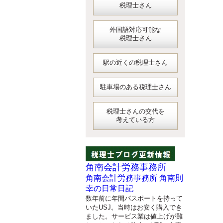
税理士さん
外国語対応可能な
税理士さん
駅の近くの税理士さん
駐車場のある税理士さん
税理士さんの交代を
考えている方
角南会計労務事務所
角南会計労務事務所 角南則
幸の日常日記
数年前に年間パスポートを持って
いたUSJ。当時はお安く購入でき
ました。サービス業は値上げが難