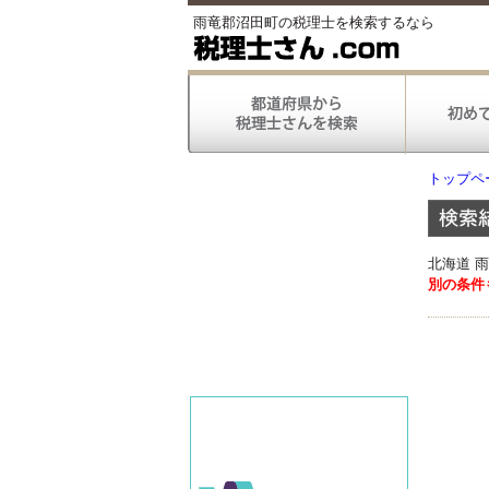
雨竜郡沼田町の税理士を検索するなら
トップペ
北海道 
別の条件