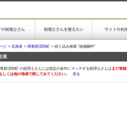
ージ
>
北海道
>
雨竜郡沼田町
>
絞り込み検索 "鐃楯醐申"
雨竜郡沼田町 の税理士さんには指定の条件にマッチする税理士さんは
まだ登録
もしくは他の地域で探してみてください。
戻る