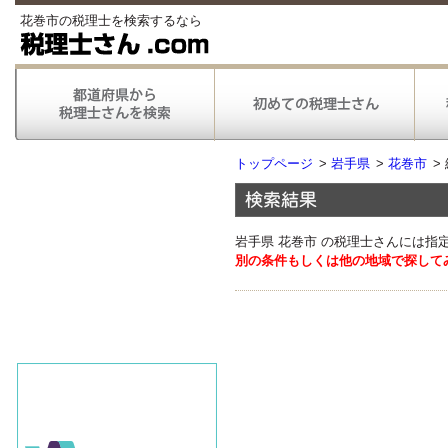
花巻市の税理士を検索するなら
トップページ
>
岩手県
>
花巻市
>
岩手県 花巻市 の税理士さんには指
別の条件もしくは他の地域で探して