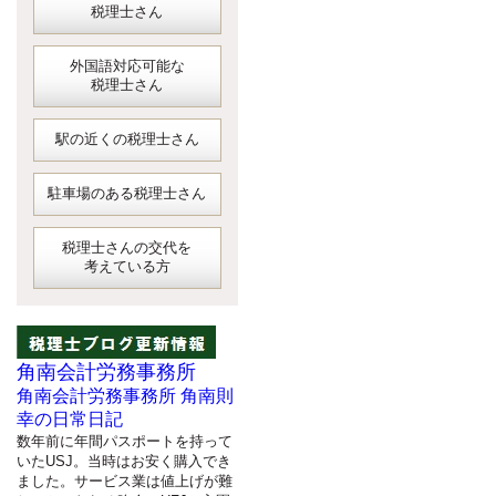
税理士さん
外国語対応可能な
税理士さん
駅の近くの税理士さん
駐車場のある税理士さん
税理士さんの交代を
考えている方
角南会計労務事務所
角南会計労務事務所 角南則
幸の日常日記
数年前に年間パスポートを持って
いたUSJ。当時はお安く購入でき
ました。サービス業は値上げが難