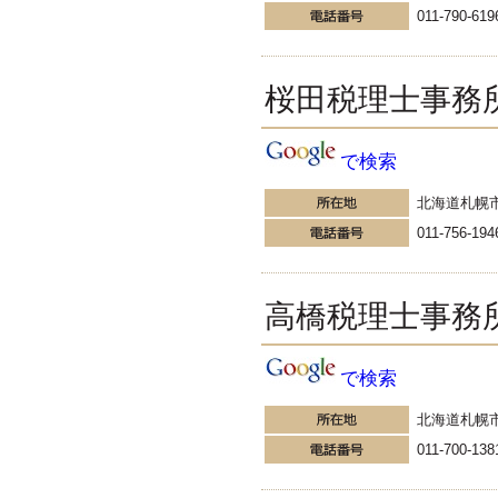
011-790-619
桜田税理士事務
で検索
北海道札幌
011-756-194
高橋税理士事務
で検索
北海道札幌
011-700-138