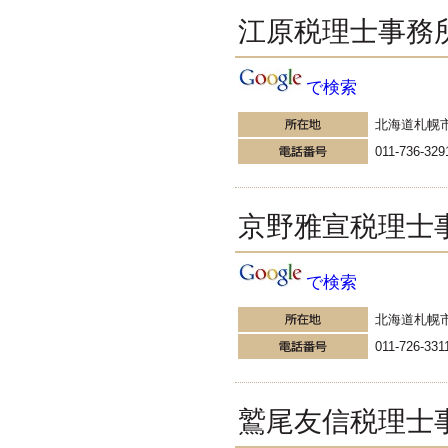
江原税理士事務
で検索
北海道札幌
011-736-329
京野雅宣税理士
で検索
北海道札幌
011-726-331
鷲尾友信税理士