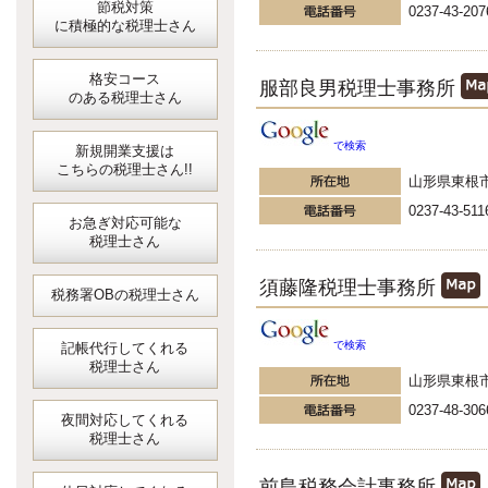
節税対策
0237-43-207
に積極的な税理士さん
格安コース
服部良男税理士事務所
のある税理士さん
で検索
新規開業支援は
こちらの税理士さん!!
山形県東根
0237-43-511
お急ぎ対応可能な
税理士さん
須藤隆税理士事務所
税務署OBの税理士さん
で検索
記帳代行してくれる
税理士さん
山形県東根
0237-48-306
夜間対応してくれる
税理士さん
前島税務会計事務所