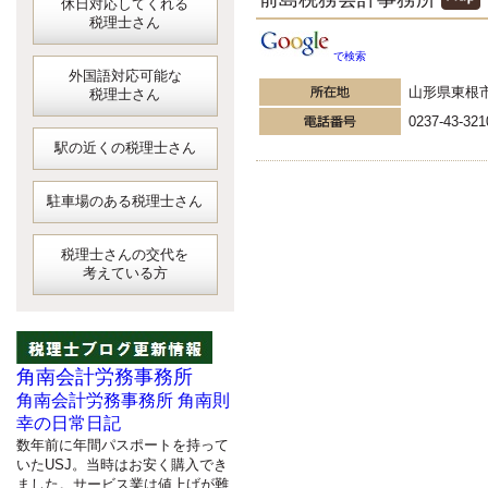
休日対応してくれる
税理士さん
で検索
外国語対応可能な
山形県東根
税理士さん
0237-43-321
駅の近くの税理士さん
駐車場のある税理士さん
税理士さんの交代を
考えている方
角南会計労務事務所
角南会計労務事務所 角南則
幸の日常日記
数年前に年間パスポートを持って
いたUSJ。当時はお安く購入でき
ました。サービス業は値上げが難