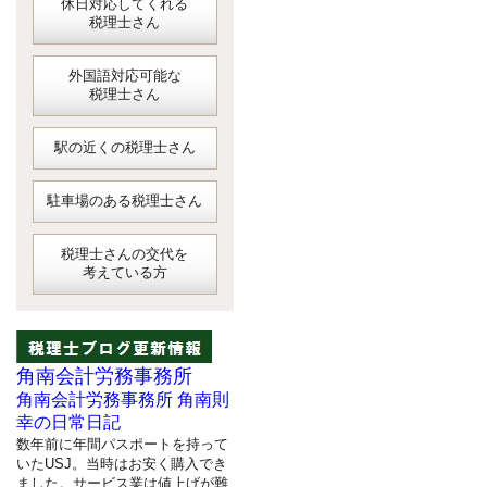
休日対応してくれる
税理士さん
外国語対応可能な
税理士さん
駅の近くの税理士さん
駐車場のある税理士さん
税理士さんの交代を
考えている方
角南会計労務事務所
角南会計労務事務所 角南則
幸の日常日記
数年前に年間パスポートを持って
いたUSJ。当時はお安く購入でき
ました。サービス業は値上げが難