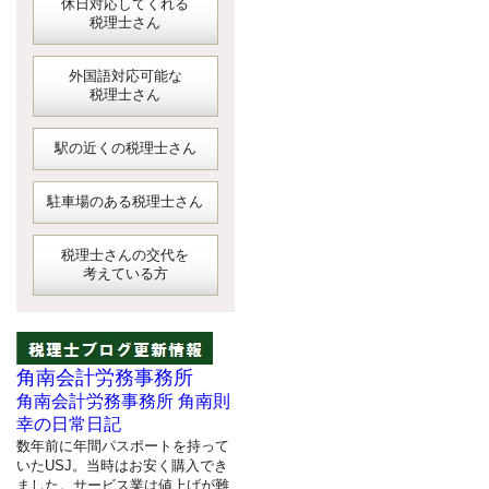
休日対応してくれる
税理士さん
外国語対応可能な
税理士さん
駅の近くの税理士さん
駐車場のある税理士さん
税理士さんの交代を
考えている方
角南会計労務事務所
角南会計労務事務所 角南則
幸の日常日記
数年前に年間パスポートを持って
いたUSJ。当時はお安く購入でき
ました。サービス業は値上げが難