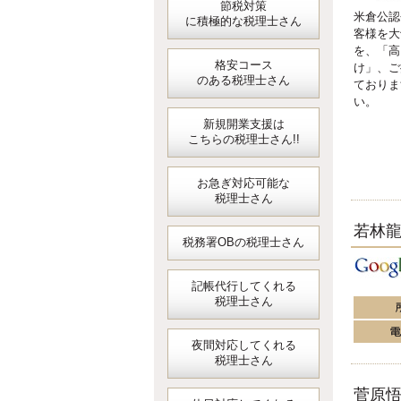
節税対策
米倉公認
に積極的な税理士さん
客様を大
を、「高
格安コース
け」、ご
のある税理士さん
ておりま
い。
新規開業支援は
こちらの税理士さん!!
お急ぎ対応可能な
税理士さん
若林
税務署OBの税理士さん
記帳代行してくれる
税理士さん
夜間対応してくれる
税理士さん
菅原