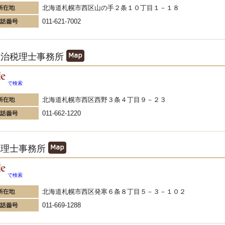
北海道札幌市西区山の手２条１０丁目１－１８
011-621-7002
征治税理士事務所
で検索
北海道札幌市西区西野３条４丁目９－２３
011-662-1220
税理士事務所
で検索
北海道札幌市西区発寒６条８丁目５－３－１０２
011-669-1288