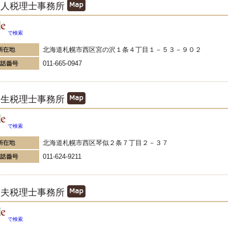
正人税理士事務所
で検索
北海道札幌市西区宮の沢１条４丁目１－５３－９０２
011-665-0947
富生税理士事務所
で検索
北海道札幌市西区琴似２条７丁目２－３７
011-624-9211
節夫税理士事務所
で検索