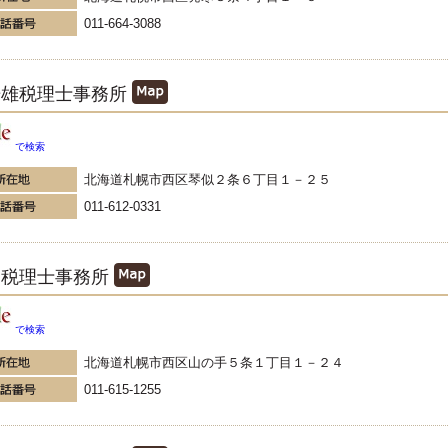
011-664-3088
光雄税理士事務所
で検索
北海道札幌市西区琴似２条６丁目１－２５
011-612-0331
宏税理士事務所
で検索
北海道札幌市西区山の手５条１丁目１－２４
011-615-1255