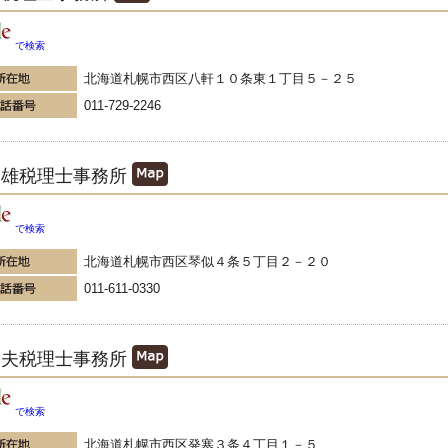
で検索
北海道札幌市西区八軒１０条東１丁目５－２５
011-729-2246
一雄税理士事務所
で検索
北海道札幌市西区琴似４条５丁目２－２０
011-611-0330
秀夫税理士事務所
で検索
北海道札幌市西区発寒３条４丁目１－５