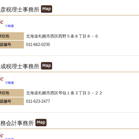
昌彦税理士事務所
で検索
北海道札幌市西区西野５条８丁目８－６
011-662-0235
一成税理士事務所
で検索
北海道札幌市西区琴似１条３丁目３－２２
011-623-2477
税務会計事務所